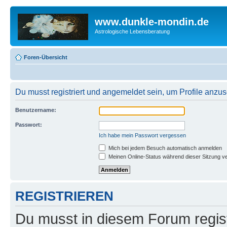
www.dunkle-mondin.de
Astrologische Lebensberatung
Foren-Übersicht
Du musst registriert und angemeldet sein, um Profile anzu
Benutzername:
Passwort:
Ich habe mein Passwort vergessen
Mich bei jedem Besuch automatisch anmelden
Meinen Online-Status während dieser Sitzung v
REGISTRIEREN
Du musst in diesem Forum regist