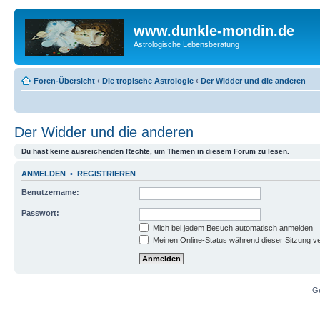
www.dunkle-mondin.de
Astrologische Lebensberatung
Foren-Übersicht
‹
Die tropische Astrologie
‹
Der Widder und die anderen
Der Widder und die anderen
Du hast keine ausreichenden Rechte, um Themen in diesem Forum zu lesen.
ANMELDEN
•
REGISTRIEREN
Benutzername:
Passwort:
Mich bei jedem Besuch automatisch anmelden
Meinen Online-Status während dieser Sitzung v
G