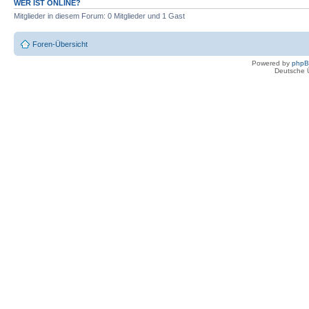
WER IST ONLINE?
Mitglieder in diesem Forum: 0 Mitglieder und 1 Gast
Foren-Übersicht
Powered by
php
Deutsche 