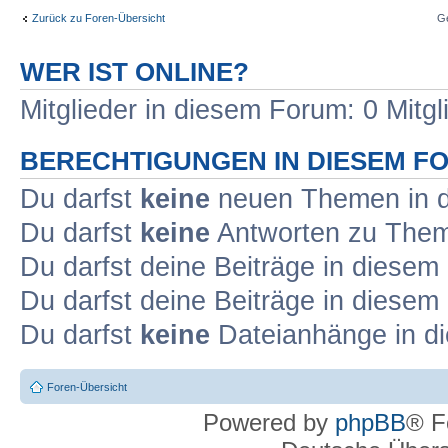
Zurück zu Foren-Übersicht
G
WER IST ONLINE?
Mitglieder in diesem Forum: 0 Mitg
BERECHTIGUNGEN IN DIESEM F
Du darfst
keine
neuen Themen in d
Du darfst
keine
Antworten zu Theme
Du darfst deine Beiträge in diese
Du darfst deine Beiträge in diese
Du darfst
keine
Dateianhänge in di
Foren-Übersicht
Powered by
phpBB
® F