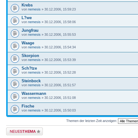
Krebs
von
nemesis
» 30.12.2006, 15:59:23
L?we
von
nemesis
» 30.12.2006, 15:58:06
Jungfrau
von
nemesis
» 30.12.2006, 15:55:53
Waage
von
nemesis
» 30.12.2006, 15:54:34
Skorpion
von
nemesis
» 30.12.2006, 15:53:39
Sch?tze
von
nemesis
» 30.12.2006, 15:52:28
Steinbock
von
nemesis
» 30.12.2006, 15:51:57
Wassermann
von
nemesis
» 30.12.2006, 15:51:08
Fische
von
nemesis
» 30.12.2006, 15:50:03
Themen der letzten Zeit anzeigen:
Neues Thema erstellen