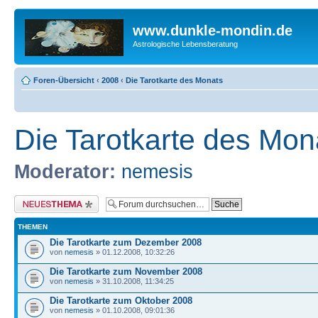
www.dunkle-mondin.de
Astrologische Lebensberatung
Foren-Übersicht
‹
2008
‹
Die Tarotkarte des Monats
Die Tarotkarte des Mon
Moderator:
nemesis
Neues Thema erstellen
THEMEN
Die Tarotkarte zum Dezember 2008
von
nemesis
» 01.12.2008, 10:32:26
Die Tarotkarte zum November 2008
von
nemesis
» 31.10.2008, 11:34:25
Die Tarotkarte zum Oktober 2008
von
nemesis
» 01.10.2008, 09:01:36