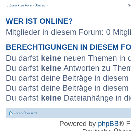
Zurück zu Foren-Übersicht
G
WER IST ONLINE?
Mitglieder in diesem Forum: 0 Mitg
BERECHTIGUNGEN IN DIESEM F
Du darfst
keine
neuen Themen in d
Du darfst
keine
Antworten zu Theme
Du darfst deine Beiträge in diese
Du darfst deine Beiträge in diese
Du darfst
keine
Dateianhänge in di
Foren-Übersicht
Powered by
phpBB
® F