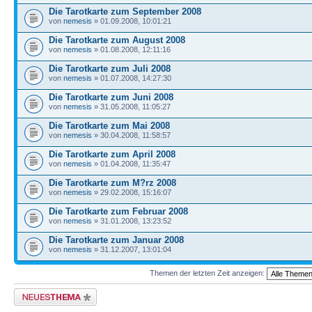
Die Tarotkarte zum September 2008
von
nemesis
» 01.09.2008, 10:01:21
Die Tarotkarte zum August 2008
von
nemesis
» 01.08.2008, 12:11:16
Die Tarotkarte zum Juli 2008
von
nemesis
» 01.07.2008, 14:27:30
Die Tarotkarte zum Juni 2008
von
nemesis
» 31.05.2008, 11:05:27
Die Tarotkarte zum Mai 2008
von
nemesis
» 30.04.2008, 11:58:57
Die Tarotkarte zum April 2008
von
nemesis
» 01.04.2008, 11:35:47
Die Tarotkarte zum M?rz 2008
von
nemesis
» 29.02.2008, 15:16:07
Die Tarotkarte zum Februar 2008
von
nemesis
» 31.01.2008, 13:23:52
Die Tarotkarte zum Januar 2008
von
nemesis
» 31.12.2007, 13:01:04
Themen der letzten Zeit anzeigen:
Neues Thema erstellen