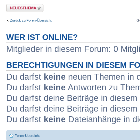
Neues Thema erstellen
Zurück zu Foren-Übersicht
G
WER IST ONLINE?
Mitglieder in diesem Forum: 0 Mitg
BERECHTIGUNGEN IN DIESEM F
Du darfst
keine
neuen Themen in d
Du darfst
keine
Antworten zu Theme
Du darfst deine Beiträge in diese
Du darfst deine Beiträge in diese
Du darfst
keine
Dateianhänge in di
Foren-Übersicht