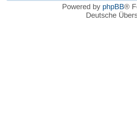
Powered by
phpBB
® F
Deutsche Über