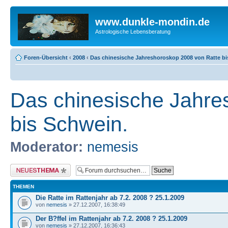
www.dunkle-mondin.de
Astrologische Lebensberatung
Foren-Übersicht
‹
2008
‹
Das chinesische Jahreshoroskop 2008 von Ratte bi
Das chinesische Jahre
bis Schwein.
Moderator:
nemesis
Neues Thema erstellen
THEMEN
Die Ratte im Rattenjahr ab 7.2. 2008 ? 25.1.2009
von
nemesis
» 27.12.2007, 16:38:49
Der B?ffel im Rattenjahr ab 7.2. 2008 ? 25.1.2009
von
nemesis
» 27.12.2007, 16:36:43