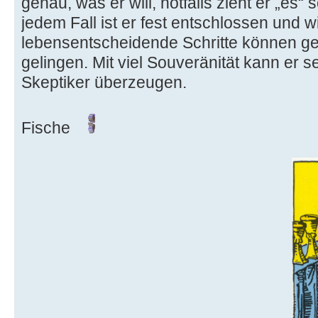
genau, was er will, notfalls zieht er „es“ 
jedem Fall ist er fest entschlossen und w
lebensentscheidende Schritte können ger
gelingen. Mit viel Souveränität kann er s
Skeptiker überzeugen.
Fische