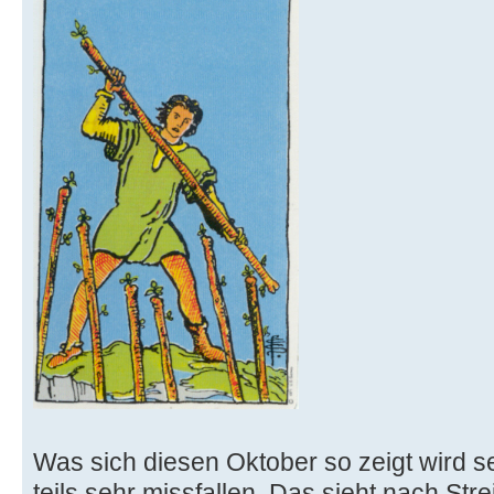
Was sich diesen Oktober so zeigt wird s
teils sehr missfallen. Das sieht nach Str