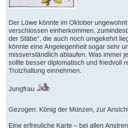
Der Löwe könnte im Oktober ungewohnt 
verschlossen einherkommen, zumindest z
der Stäbe“, die auch noch umgekehrt lie
könnte eine Angelegenheit sogar sehr un
missverständlich ablaufen. Was immer jet
sollte besser diplomatisch und friedvoll 
Trotzhaltung einnehmen.
Jungfrau
Gezogen: König der Münzen, zur Ansicht
Eine erfreuliche Karte – bei allen Anstre