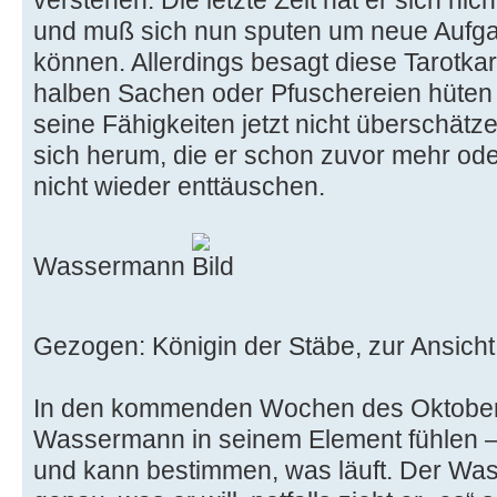
verstehen. Die letzte Zeit hat er sich n
und muß sich nun sputen um neue Aufga
können. Allerdings besagt diese Tarotkar
halben Sachen oder Pfuschereien hüten 
seine Fähigkeiten jetzt nicht überschä
sich herum, die er schon zuvor mehr ode
nicht wieder enttäuschen.
Wassermann
Gezogen: Königin der Stäbe, zur Ansicht
In den kommenden Wochen des Oktobers
Wassermann in seinem Element fühlen – e
und kann bestimmen, was läuft. Der W