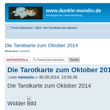
www.dunkle-mondin.de
Astrologische Lebensberatung
Foren-Übersicht
‹
2014
‹
Die Tarotkarte des Monats
Die Tarotkarte zum Oktober 2014
Moderator:
nemesis
Antwort erstellen
Die Tarotkarte zum Oktober 20
von
nemesis
» 30.09.2014, 13:56:38
Die Tarotkarte zum Oktober 2014
Widder