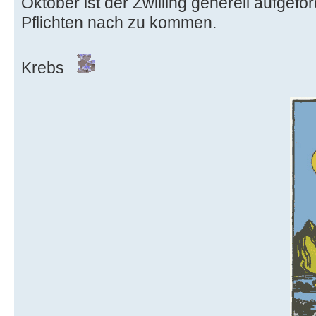
Oktober ist der Zwilling generell aufgefor
Pflichten nach zu kommen.
Krebs