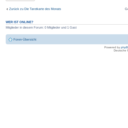
Zurück zu Die Tarotkarte des Monats
G
WER IST ONLINE?
Mitglieder in diesem Forum: 0 Mitglieder und 1 Gast
Foren-Übersicht
Powered by
php
Deutsche 