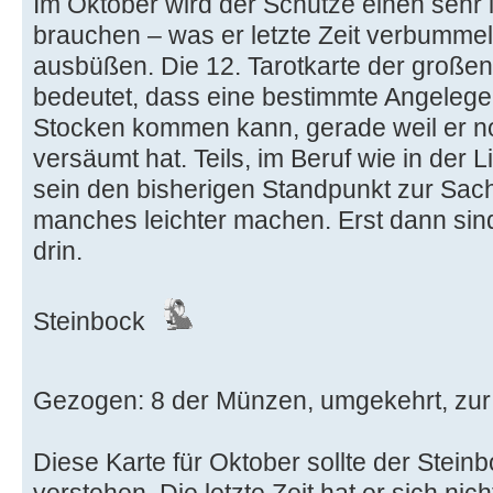
Im Oktober wird der Schütze einen sehr
brauchen – was er letzte Zeit verbummelt
ausbüßen. Die 12. Tarotkarte der große
bedeutet, dass eine bestimmte Angelege
Stocken kommen kann, gerade weil er 
versäumt hat. Teils, im Beruf wie in der 
sein den bisherigen Standpunkt zur Sac
manches leichter machen. Erst dann si
drin.
Steinbock
Gezogen: 8 der Münzen, umgekehrt, zur 
Diese Karte für Oktober sollte der Stein