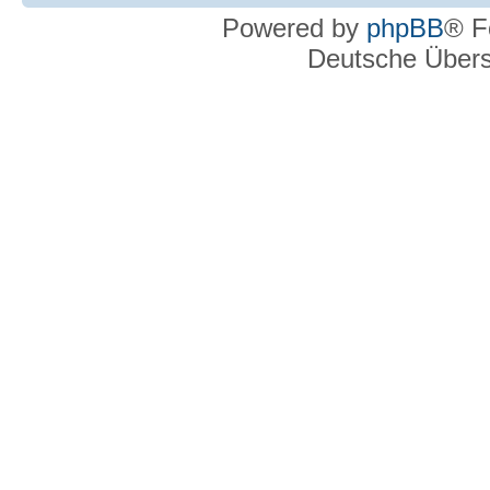
Powered by
phpBB
® F
Deutsche Über