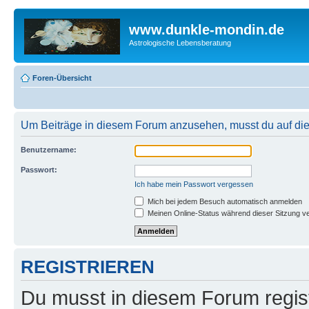
www.dunkle-mondin.de
Astrologische Lebensberatung
Foren-Übersicht
Um Beiträge in diesem Forum anzusehen, musst du auf dies
Benutzername:
Passwort:
Ich habe mein Passwort vergessen
Mich bei jedem Besuch automatisch anmelden
Meinen Online-Status während dieser Sitzung v
REGISTRIEREN
Du musst in diesem Forum regist