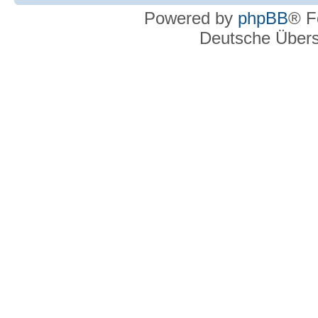
Powered by
phpBB
® F
Deutsche Über