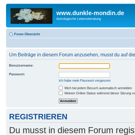
www.dunkle-mondin.de
Astrologische Lebensberatung
Foren-Übersicht
Um Beiträge in diesem Forum anzusehen, musst du auf dies
Benutzername:
Passwort:
Ich habe mein Passwort vergessen
Mich bei jedem Besuch automatisch anmelden
Meinen Online-Status während dieser Sitzung v
REGISTRIEREN
Du musst in diesem Forum regist