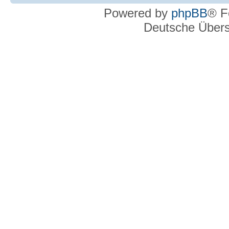
Powered by
phpBB
® F
Deutsche Über