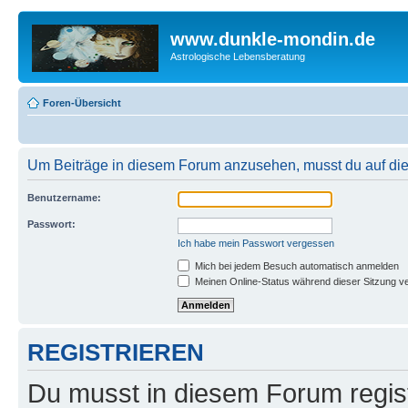
www.dunkle-mondin.de
Astrologische Lebensberatung
Foren-Übersicht
Um Beiträge in diesem Forum anzusehen, musst du auf dies
Benutzername:
Passwort:
Ich habe mein Passwort vergessen
Mich bei jedem Besuch automatisch anmelden
Meinen Online-Status während dieser Sitzung v
REGISTRIEREN
Du musst in diesem Forum regist