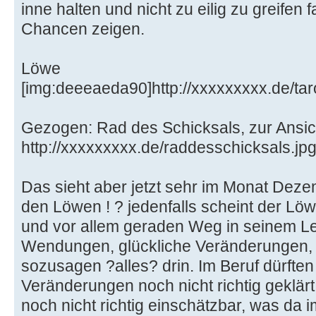
inne halten und nicht zu eilig zu greifen 
Chancen zeigen.
Löwe
[img:deeeaeda90]http://xxxxxxxxx.de/tar
Gezogen: Rad des Schicksals, zur Ansich
http://xxxxxxxxx.de/raddesschicksals.jp
Das sieht aber jetzt sehr im Monat Deze
den Löwen ! ? jedenfalls scheint der Löw
und vor allem geraden Weg in seinem Le
Wendungen, glückliche Veränderungen, eig
sozusagen ?alles? drin. Im Beruf dürften 
Veränderungen noch nicht richtig geklärt
noch nicht richtig einschätzbar, was da i