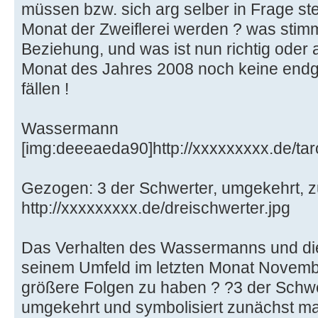
müssen bzw. sich arg selber in Frage stel
Monat der Zweiflerei werden ? was stimmt
Beziehung, und was ist nun richtig oder a
Monat des Jahres 2008 noch keine endg
fällen !
Wassermann
[img:deeeaeda90]http://xxxxxxxxx.de/ta
Gezogen: 3 der Schwerter, umgekehrt, zu
http://xxxxxxxxx.de/dreischwerter.jpg
Das Verhalten des Wassermanns und di
seinem Umfeld im letzten Monat Novembe
größere Folgen zu haben ? ?3 der Schwe
umgekehrt und symbolisiert zunächst mal