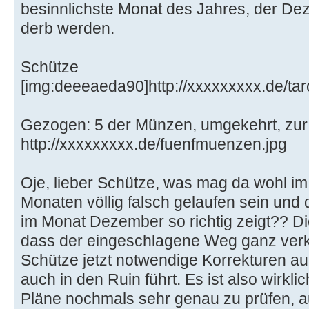
besinnlichste Monat des Jahres, der De
derb werden.
Schütze
[img:deeeaeda90]http://xxxxxxxxx.de/tar
Gezogen: 5 der Münzen, umgekehrt, zur 
http://xxxxxxxxx.de/fuenfmuenzen.jpg
Oje, lieber Schütze, was mag da wohl im 
Monaten völlig falsch gelaufen sein und
im Monat Dezember so richtig zeigt?? Di
dass der eingeschlagene Weg ganz verkeh
Schütze jetzt notwendige Korrekturen au
auch in den Ruin führt. Es ist also wirklic
Pläne nochmals sehr genau zu prüfen, au