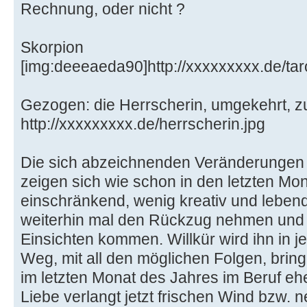
Rechnung, oder nicht ?
Skorpion
[img:deeeaeda90]http://xxxxxxxxx.de/tar
Gezogen: die Herrscherin, umgekehrt, zu
http://xxxxxxxxx.de/herrscherin.jpg
Die sich abzeichnenden Veränderungen
zeigen sich wie schon in den letzten Mo
einschränkend, wenig kreativ und lebend
weiterhin mal den Rückzug nehmen und
Einsichten kommen. Willkür wird ihn in j
Weg, mit all den möglichen Folgen, brin
im letzten Monat des Jahres im Beruf ehe
Liebe verlangt jetzt frischen Wind bzw. 