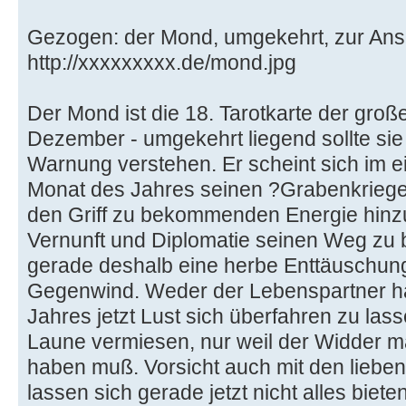
Gezogen: der Mond, umgekehrt, zur Ansi
http://xxxxxxxxx.de/mond.jpg
Der Mond ist die 18. Tarotkarte der gro
Dezember - umgekehrt liegend sollte sie
Warnung verstehen. Er scheint sich im ei
Monat des Jahres seinen ?Grabenkriege
den Griff zu bekommenden Energie hinzu
Vernunft und Diplomatie seinen Weg zu b
gerade deshalb eine herbe Enttäuschung
Gegenwind. Weder der Lebenspartner ha
Jahres jetzt Lust sich überfahren zu las
Laune vermiesen, nur weil der Widder ma
haben muß. Vorsicht auch mit den lieben 
lassen sich gerade jetzt nicht alles biet