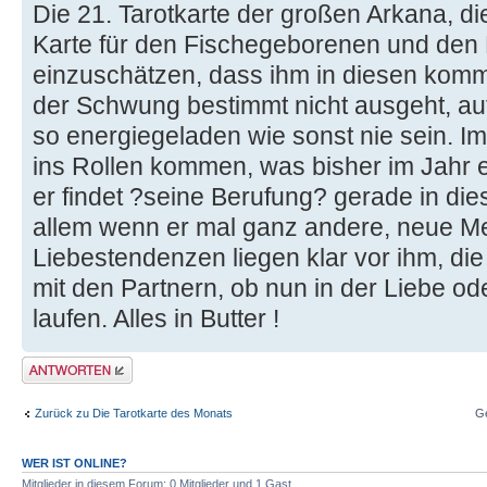
Die 21. Tarotkarte der großen Arkana, die 
Karte für den Fischegeborenen und den
einzuschätzen, dass ihm in diesen ko
der Schwung bestimmt nicht ausgeht, auf 
so energiegeladen wie sonst nie sein. I
ins Rollen kommen, was bisher im Jahr 
er findet ?seine Berufung? gerade in d
allem wenn er mal ganz andere, neue Me
Liebestendenzen liegen klar vor ihm, die 
mit den Partnern, ob nun in der Liebe od
laufen. Alles in Butter !
Antwort erstellen
Zurück zu Die Tarotkarte des Monats
G
WER IST ONLINE?
Mitglieder in diesem Forum: 0 Mitglieder und 1 Gast