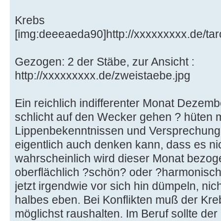
Krebs
[img:deeeaeda90]http://xxxxxxxxx.de/tar
Gezogen: 2 der Stäbe, zur Ansicht :
http://xxxxxxxxx.de/zweistaebe.jpg
Ein reichlich indifferenter Monat Dezem
schlicht auf den Wecker gehen ? hüten m
Lippenbekenntnissen und Versprechung
eigentlich auch denken kann, dass es nic
wahrscheinlich wird dieser Monat bezoge
oberflächlich ?schön? oder ?harmonisch
jetzt irgendwie vor sich hin dümpeln, ni
halbes eben. Bei Konflikten muß der Kre
möglichst raushalten. Im Beruf sollte de