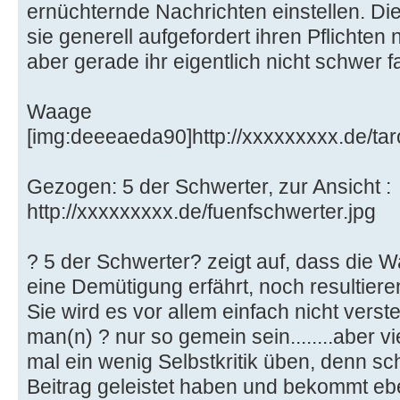
ernüchternde Nachrichten einstellen. D
sie generell aufgefordert ihren Pflichte
aber gerade ihr eigentlich nicht schwer fa
Waage
[img:deeeaeda90]http://xxxxxxxxx.de/ta
Gezogen: 5 der Schwerter, zur Ansicht :
http://xxxxxxxxx.de/fuenfschwerter.jpg
? 5 der Schwerter? zeigt auf, dass die
eine Demütigung erfährt, noch resultier
Sie wird es vor allem einfach nicht vers
man(n) ? nur so gemein sein........aber vi
mal ein wenig Selbstkritik üben, denn sc
Beitrag geleistet haben und bekommt eben