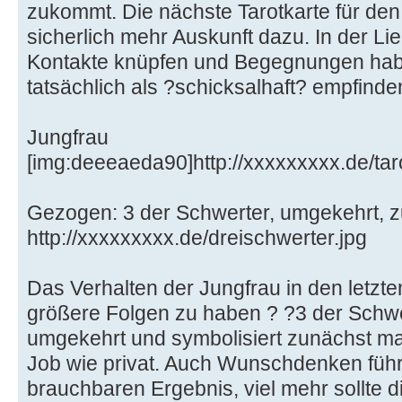
zukommt. Die nächste Tarotkarte für de
sicherlich mehr Auskunft dazu. In der L
Kontakte knüpfen und Begegnungen habe
tatsächlich als ?schicksalhaft? empfinde
Jungfrau
[img:deeeaeda90]http://xxxxxxxxx.de/tar
Gezogen: 3 der Schwerter, umgekehrt, zu
http://xxxxxxxxx.de/dreischwerter.jpg
Das Verhalten der Jungfrau in den letzt
größere Folgen zu haben ? ?3 der Schwe
umgekehrt und symbolisiert zunächst mal
Job wie privat. Auch Wunschdenken führ
brauchbaren Ergebnis, viel mehr sollte d