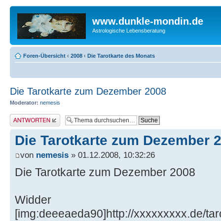
www.dunkle-mondin.de
Astrologische Lebensberatung
Foren-Übersicht
‹
2008
‹
Die Tarotkarte des Monats
Die Tarotkarte zum Dezember 2008
Moderator:
nemesis
Antwort erstellen
Die Tarotkarte zum Dezember 
von
nemesis
» 01.12.2008, 10:32:26
Die Tarotkarte zum Dezember 2008
Widder
[img:deeeaeda90]http://xxxxxxxxx.de/tar