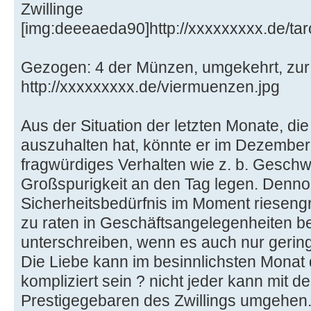
Zwillinge
[img:deeeaeda90]http://xxxxxxxxx.de/taro
Gezogen: 4 der Münzen, umgekehrt, zur 
http://xxxxxxxxx.de/viermuenzen.jpg
Aus der Situation der letzten Monate, di
auszuhalten hat, könnte er im Dezember
fragwürdiges Verhalten wie z. b. Geschw
Großspurigkeit an den Tag legen. Dennoc
Sicherheitsbedürfnis im Moment rieseng
zu raten in Geschäftsangelegenheiten be
unterschreiben, wenn es auch nur gering
Die Liebe kann im besinnlichsten Monat
kompliziert sein ? nicht jeder kann mit de
Prestigegebaren des Zwillings umgehen...