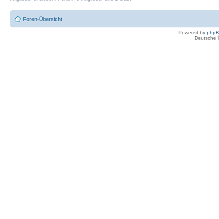
Foren-Übersicht
Powered by
php
Deutsche 