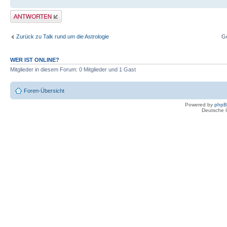
Antwort erstellen
Zurück zu Talk rund um die Astrologie
G
WER IST ONLINE?
Mitglieder in diesem Forum: 0 Mitglieder und 1 Gast
Foren-Übersicht
Powered by
php
Deutsche 